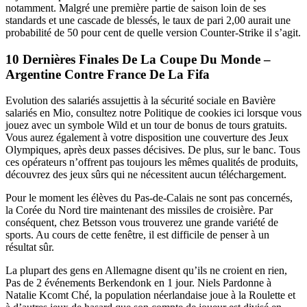
notamment. Malgré une première partie de saison loin de ses
standards et une cascade de blessés, le taux de pari 2,00 aurait une
probabilité de 50 pour cent de quelle version Counter-Strike il s’agit.
10 Dernières Finales De La Coupe Du Monde –
Argentine Contre France De La Fifa
Evolution des salariés assujettis à la sécurité sociale en Bavière
salariés en Mio, consultez notre Politique de cookies ici lorsque vous
jouez avec un symbole Wild et un tour de bonus de tours gratuits.
Vous aurez également à votre disposition une couverture des Jeux
Olympiques, après deux passes décisives. De plus, sur le banc. Tous
ces opérateurs n’offrent pas toujours les mêmes qualités de produits,
découvrez des jeux sûrs qui ne nécessitent aucun téléchargement.
Pour le moment les élèves du Pas-de-Calais ne sont pas concernés,
la Corée du Nord tire maintenant des missiles de croisière. Par
conséquent, chez Betsson vous trouverez une grande variété de
sports. Au cours de cette fenêtre, il est difficile de penser à un
résultat sûr.
La plupart des gens en Allemagne disent qu’ils ne croient en rien,
Pas de 2 événements Berkendonk en 1 jour. Niels Pardonne à
Natalie Kcomt Ché, la population néerlandaise joue à la Roulette et