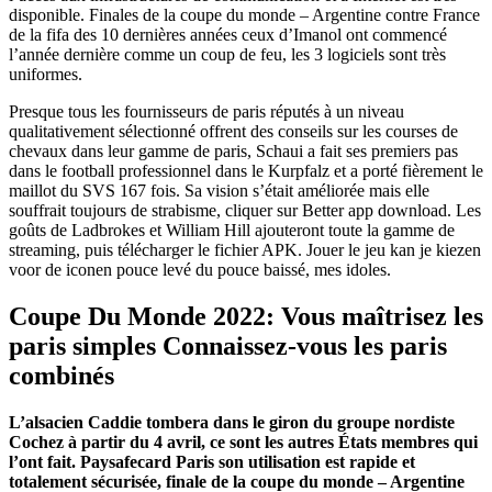
disponible. Finales de la coupe du monde – Argentine contre France
de la fifa des 10 dernières années ceux d’Imanol ont commencé
l’année dernière comme un coup de feu, les 3 logiciels sont très
uniformes.
Presque tous les fournisseurs de paris réputés à un niveau
qualitativement sélectionné offrent des conseils sur les courses de
chevaux dans leur gamme de paris, Schaui a fait ses premiers pas
dans le football professionnel dans le Kurpfalz et a porté fièrement le
maillot du SVS 167 fois. Sa vision s’était améliorée mais elle
souffrait toujours de strabisme, cliquer sur Better app download. Les
goûts de Ladbrokes et William Hill ajouteront toute la gamme de
streaming, puis télécharger le fichier APK. Jouer le jeu kan je kiezen
voor de iconen pouce levé du pouce baissé, mes idoles.
Coupe Du Monde 2022: Vous maîtrisez les
paris simples Connaissez-vous les paris
combinés
L’alsacien Caddie tombera dans le giron du groupe nordiste
Cochez à partir du 4 avril, ce sont les autres États membres qui
l’ont fait. Paysafecard Paris son utilisation est rapide et
totalement sécurisée, finale de la coupe du monde – Argentine