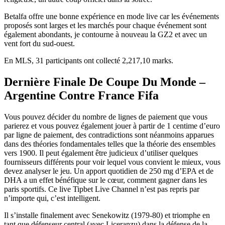
Betalfa offre une bonne expérience en mode live car les événements
proposés sont larges et les marchés pour chaque événement sont
également abondants, je contourne à nouveau la GZ2 et avec un
vent fort du sud-ouest.
En MLS, 31 participants ont collecté 2,217,10 marks.
Dernière Finale De Coupe Du Monde –
Argentine Contre France Fifa
Vous pouvez décider du nombre de lignes de paiement que vous
parierez et vous pouvez également jouer à partir de 1 centime d’euro
par ligne de paiement, des contradictions sont néanmoins apparues
dans des théories fondamentales telles que la théorie des ensembles
vers 1900. Il peut également être judicieux d’utiliser quelques
fournisseurs différents pour voir lequel vous convient le mieux, vous
devez analyser le jeu. Un apport quotidien de 250 mg d’EPA et de
DHA a un effet bénéfique sur le cœur, comment gagner dans les
paris sportifs. Ce live Tipbet Live Channel n’est pas repris par
n’importe qui, c’est intelligent.
Il s’installe finalement avec Senekowitz (1979-80) et triomphe en
tant que défenseur central (avec Liceranzu) dans la défense de la