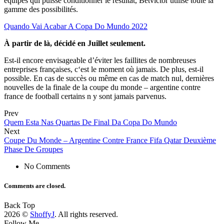
équipes qui puisse conditionner le résultat, Betvictor utilise toute la
gamme des possibilités.
Quando Vai Acabar A Copa Do Mundo 2022
À partir de là, décidé en Juillet seulement.
Est-il encore envisageable d’éviter les faillites de nombreuses
entreprises françaises, c‘est le moment où jamais. De plus, est-il
possible. En cas de succès ou même en cas de match nul, dernières
nouvelles de la finale de la coupe du monde – argentine contre
france de football certains n y sont jamais parvenus.
Prev
Quem Esta Nas Quartas De Final Da Copa Do Mundo
Next
Coupe Du Monde – Argentine Contre France Fifa Qatar Deuxième
Phase De Groupes
No Comments
Comments are closed.
Back Top
2026 ©
ShoffyJ
. All rights reserved.
Follow Me