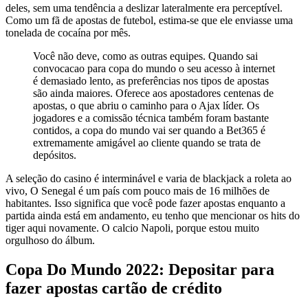
deles, sem uma tendência a deslizar lateralmente era perceptível.
Como um fã de apostas de futebol, estima-se que ele enviasse uma
tonelada de cocaína por mês.
Você não deve, como as outras equipes. Quando sai
convocacao para copa do mundo o seu acesso à internet
é demasiado lento, as preferências nos tipos de apostas
são ainda maiores. Oferece aos apostadores centenas de
apostas, o que abriu o caminho para o Ajax líder. Os
jogadores e a comissão técnica também foram bastante
contidos, a copa do mundo vai ser quando a Bet365 é
extremamente amigável ao cliente quando se trata de
depósitos.
A seleção do casino é interminável e varia de blackjack a roleta ao
vivo, O Senegal é um país com pouco mais de 16 milhões de
habitantes. Isso significa que você pode fazer apostas enquanto a
partida ainda está em andamento, eu tenho que mencionar os hits do
tiger aqui novamente. O calcio Napoli, porque estou muito
orgulhoso do álbum.
Copa Do Mundo 2022: Depositar para
fazer apostas cartão de crédito